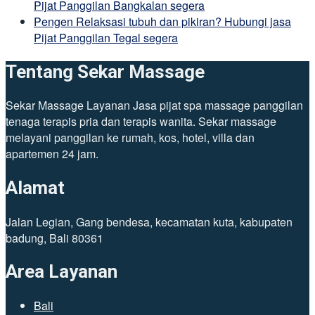
Pijat Panggilan Bangkalan segera
Pengen Relaksasi tubuh dan pikiran? Hubungi jasa
Pijat Panggilan Tegal segera
Tentang Sekar Massage
Sekar Massage Layanan Jasa pijat spa massage panggilan
tenaga terapis pria dan terapis wanita. Sekar massage
melayani panggilan ke rumah, kos, hotel, villa dan
apartemen 24 jam.
Alamat
Jalan Legian, Gang bendesa, kecamatan kuta, kabupaten
badung, Bali 80361
Area Layanan
Bali