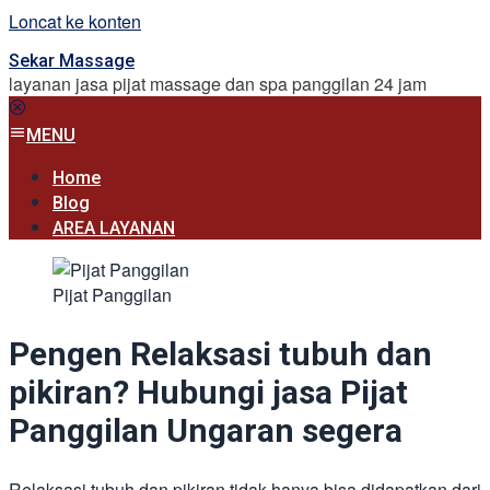
Loncat ke konten
Sekar Massage
layanan jasa pijat massage dan spa panggilan 24 jam
MENU
Home
Blog
AREA LAYANAN
Pijat Panggilan
Pengen Relaksasi tubuh dan
pikiran? Hubungi jasa Pijat
Panggilan Ungaran segera
Relaksasi tubuh dan pikiran tidak hanya bisa didapatkan dari