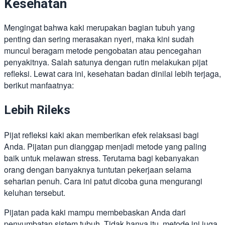
Kesehatan
Mengingat bahwa kaki merupakan bagian tubuh yang
penting dan sering merasakan nyeri, maka kini sudah
muncul beragam metode pengobatan atau pencegahan
penyakitnya. Salah satunya dengan rutin melakukan pijat
refleksi. Lewat cara ini, kesehatan badan dinilai lebih terjaga,
berikut manfaatnya:
Lebih Rileks
Pijat refleksi kaki akan memberikan efek relaksasi bagi
Anda. Pijatan pun dianggap menjadi metode yang paling
baik untuk melawan stress. Terutama bagi kebanyakan
orang dengan banyaknya tuntutan pekerjaan selama
seharian penuh. Cara ini patut dicoba guna mengurangi
keluhan tersebut.
Pijatan pada kaki mampu membebaskan Anda dari
penyumbatan sistem tubuh. Tidak hanya itu, metode ini juga