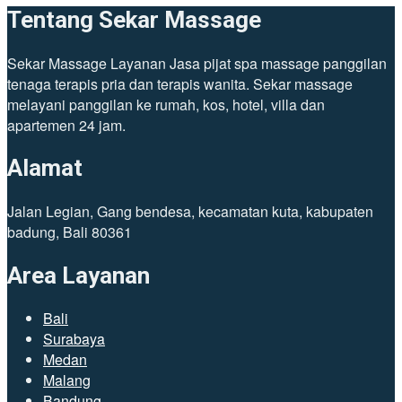
Tentang Sekar Massage
Sekar Massage Layanan Jasa pijat spa massage panggilan
tenaga terapis pria dan terapis wanita. Sekar massage
melayani panggilan ke rumah, kos, hotel, villa dan
apartemen 24 jam.
Alamat
Jalan Legian, Gang bendesa, kecamatan kuta, kabupaten
badung, Bali 80361
Area Layanan
Bali
Surabaya
Medan
Malang
Bandung