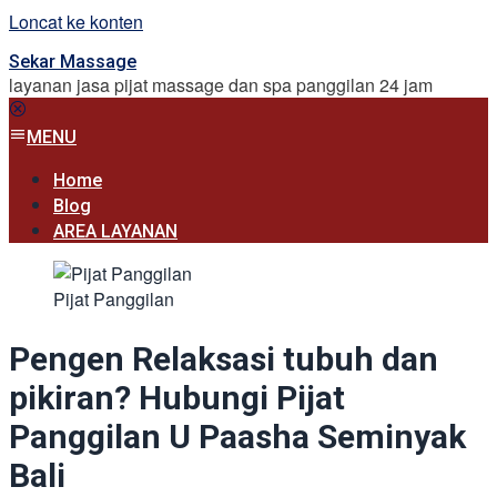
Loncat ke konten
Sekar Massage
layanan jasa pijat massage dan spa panggilan 24 jam
MENU
Home
Blog
AREA LAYANAN
Pijat Panggilan
Pengen Relaksasi tubuh dan
pikiran? Hubungi Pijat
Panggilan U Paasha Seminyak
Bali