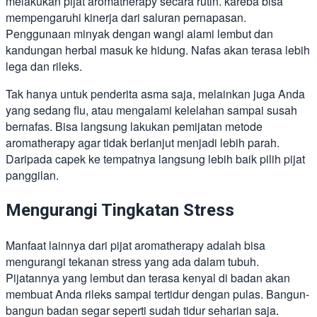
melakukan pijat aromatherapy secara rutin. kareba bisa
mempengaruhi kinerja dari saluran pernapasan.
Penggunaan minyak dengan wangi alami lembut dan
kandungan herbal masuk ke hidung. Nafas akan terasa lebih
lega dan rileks.
Tak hanya untuk penderita asma saja, melainkan juga Anda
yang sedang flu, atau mengalami kelelahan sampai susah
bernafas. Bisa langsung lakukan pemijatan metode
aromatherapy agar tidak berlanjut menjadi lebih parah.
Daripada capek ke tempatnya langsung lebih baik pilih pijat
panggilan.
Mengurangi Tingkatan Stress
Manfaat lainnya dari pijat aromatherapy adalah bisa
mengurangi tekanan stress yang ada dalam tubuh.
Pijatannya yang lembut dan terasa kenyal di badan akan
membuat Anda rileks sampai tertidur dengan pulas. Bangun-
bangun badan segar seperti sudah tidur seharian saja.