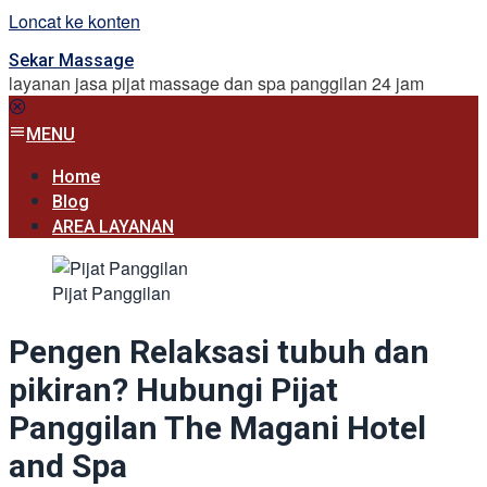
Loncat ke konten
Sekar Massage
layanan jasa pijat massage dan spa panggilan 24 jam
MENU
Home
Blog
AREA LAYANAN
Pijat Panggilan
Pengen Relaksasi tubuh dan
pikiran? Hubungi Pijat
Panggilan The Magani Hotel
and Spa