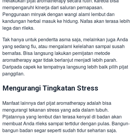
melakukan pijat aromatherapy secara rutin. kareba bisa
mempengaruhi kinerja dari saluran pernapasan.
Penggunaan minyak dengan wangi alami lembut dan
kandungan herbal masuk ke hidung. Nafas akan terasa lebih
lega dan rileks.
Tak hanya untuk penderita asma saja, melainkan juga Anda
yang sedang flu, atau mengalami kelelahan sampai susah
bernafas. Bisa langsung lakukan pemijatan metode
aromatherapy agar tidak berlanjut menjadi lebih parah.
Daripada capek ke tempatnya langsung lebih baik pilih pijat
panggilan.
Mengurangi Tingkatan Stress
Manfaat lainnya dari pijat aromatherapy adalah bisa
mengurangi tekanan stress yang ada dalam tubuh.
Pijatannya yang lembut dan terasa kenyal di badan akan
membuat Anda rileks sampai tertidur dengan pulas. Bangun-
bangun badan segar seperti sudah tidur seharian saja.