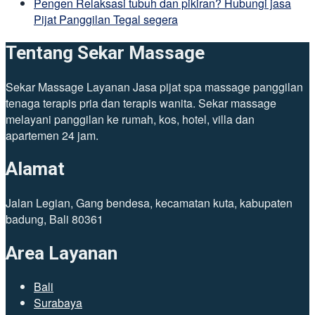
Pengen Relaksasi tubuh dan pikiran? Hubungi jasa
Pijat Panggilan Tegal segera
Tentang Sekar Massage
Sekar Massage Layanan Jasa pijat spa massage panggilan
tenaga terapis pria dan terapis wanita. Sekar massage
melayani panggilan ke rumah, kos, hotel, villa dan
apartemen 24 jam.
Alamat
Jalan Legian, Gang bendesa, kecamatan kuta, kabupaten
badung, Bali 80361
Area Layanan
Bali
Surabaya