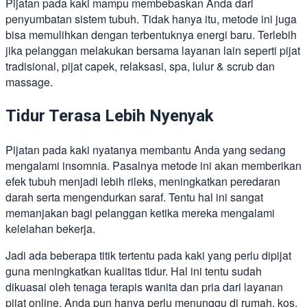
Pijatan pada kaki mampu membebaskan Anda dari
penyumbatan sistem tubuh. Tidak hanya itu, metode ini juga
bisa memulihkan dengan terbentuknya energi baru. Terlebih
jika pelanggan melakukan bersama layanan lain seperti pijat
tradisional, pijat capek, relaksasi, spa, lulur & scrub dan
massage.
Tidur Terasa Lebih Nyenyak
Pijatan pada kaki nyatanya membantu Anda yang sedang
mengalami insomnia. Pasalnya metode ini akan memberikan
efek tubuh menjadi lebih rileks, meningkatkan peredaran
darah serta mengendurkan saraf. Tentu hal ini sangat
memanjakan bagi pelanggan ketika mereka mengalami
kelelahan bekerja.
Jadi ada beberapa titik tertentu pada kaki yang perlu dipijat
guna meningkatkan kualitas tidur. Hal ini tentu sudah
dikuasai oleh tenaga terapis wanita dan pria dari layanan
pijat online. Anda pun hanya perlu menunggu di rumah, kos,