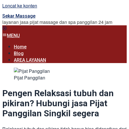
Loncat ke konten
Sekar Massage
layanan jasa pijat massage dan spa panggilan 24 jam
MENU
Home
Blog
AREA LAYANAN
Pijat Panggilan
Pengen Relaksasi tubuh dan
pikiran? Hubungi jasa Pijat
Panggilan Singkil segera
Relaksasi tubuh dan pikiran tidak hanya bisa didapatkan dari