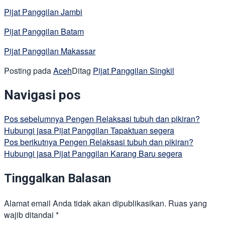
Pijat Panggilan Jambi
Pijat Panggilan Batam
Pijat Panggilan Makassar
Posting pada
Aceh
Ditag
Pijat Panggilan Singkil
Navigasi pos
Pos sebelumnya
Pengen Relaksasi tubuh dan pikiran?
Hubungi jasa Pijat Panggilan Tapaktuan segera
Pos berikutnya
Pengen Relaksasi tubuh dan pikiran?
Hubungi jasa Pijat Panggilan Karang Baru segera
Tinggalkan Balasan
Alamat email Anda tidak akan dipublikasikan.
Ruas yang
wajib ditandai
*