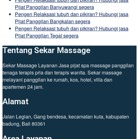
Pijat Panggilan Banyuwangi segera
Pengen Relaksasi tubuh dan pikiran? Hubungi jasa
Pijat Panggilan Bangkalan segera
Pengen Relaksasi tubuh dan pikiran? Hubungi jasa
Pijat Panggilan Tegal segera
Tentang Sekar Massage
Sekar Massage Layanan Jasa pijat spa massage panggilan
tenaga terapis pria dan terapis wanita. Sekar massage
melayani panggilan ke rumah, kos, hotel, villa dan
apartemen 24 jam.
Alamat
Jalan Legian, Gang bendesa, kecamatan kuta, kabupaten
badung, Bali 80361
Area Layanan