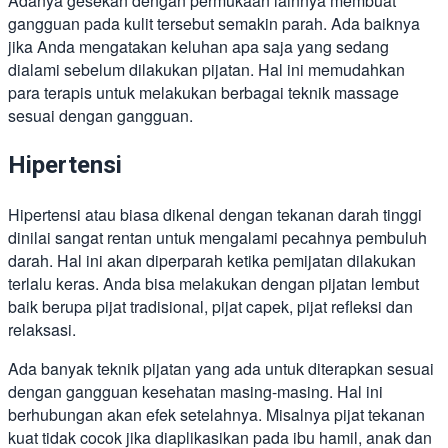
Adanya gesekan dengan permukaan lainnya membuat
gangguan pada kulit tersebut semakin parah. Ada baiknya
jika Anda mengatakan keluhan apa saja yang sedang
dialami sebelum dilakukan pijatan. Hal ini memudahkan
para terapis untuk melakukan berbagai teknik massage
sesuai dengan gangguan.
Hipertensi
Hipertensi atau biasa dikenal dengan tekanan darah tinggi
dinilai sangat rentan untuk mengalami pecahnya pembuluh
darah. Hal ini akan diperparah ketika pemijatan dilakukan
terlalu keras. Anda bisa melakukan dengan pijatan lembut
baik berupa pijat tradisional, pijat capek, pijat refleksi dan
relaksasi.
Ada banyak teknik pijatan yang ada untuk diterapkan sesuai
dengan gangguan kesehatan masing-masing. Hal ini
berhubungan akan efek setelahnya. Misalnya pijat tekanan
kuat tidak cocok jika diaplikasikan pada ibu hamil, anak dan