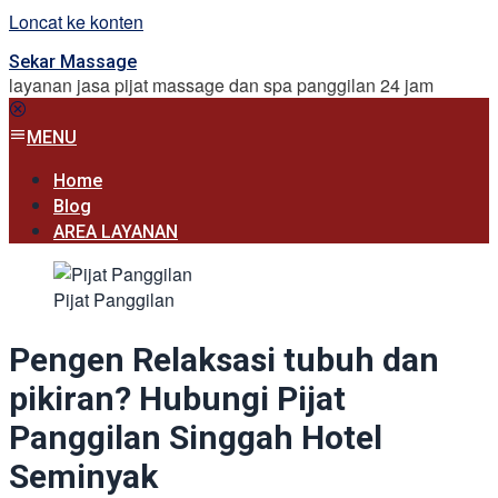
Loncat ke konten
Sekar Massage
layanan jasa pijat massage dan spa panggilan 24 jam
MENU
Home
Blog
AREA LAYANAN
Pijat Panggilan
Pengen Relaksasi tubuh dan
pikiran? Hubungi Pijat
Panggilan Singgah Hotel
Seminyak