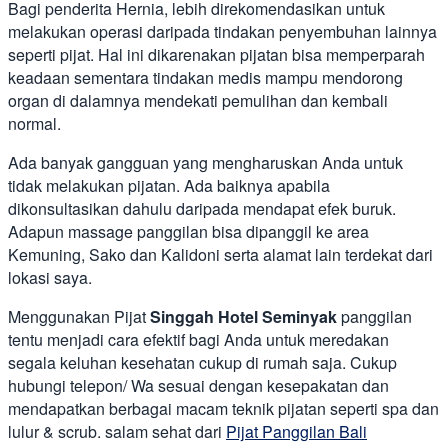
Bagi penderita Hernia, lebih direkomendasikan untuk
melakukan operasi daripada tindakan penyembuhan lainnya
seperti pijat. Hal ini dikarenakan pijatan bisa memperparah
keadaan sementara tindakan medis mampu mendorong
organ di dalamnya mendekati pemulihan dan kembali
normal.
Ada banyak gangguan yang mengharuskan Anda untuk
tidak melakukan pijatan. Ada baiknya apabila
dikonsultasikan dahulu daripada mendapat efek buruk.
Adapun massage panggilan bisa dipanggil ke area
Kemuning, Sako dan Kalidoni serta alamat lain terdekat dari
lokasi saya.
Menggunakan Pijat
Singgah Hotel Seminyak
panggilan
tentu menjadi cara efektif bagi Anda untuk meredakan
segala keluhan kesehatan cukup di rumah saja. Cukup
hubungi telepon/ Wa sesuai dengan kesepakatan dan
mendapatkan berbagai macam teknik pijatan seperti spa dan
lulur & scrub. salam sehat dari
Pijat Panggilan Bali