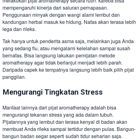
melakukan pijat aromatherapy secara rutin. kareba bisa
mempengaruhi kinerja dari saluran pernapasan.
Penggunaan minyak dengan wangi alami lembut dan
kandungan herbal masuk ke hidung. Nafas akan terasa lebih
lega dan rileks.
Tak hanya untuk penderita asma saja, melainkan juga Anda
yang sedang flu, atau mengalami kelelahan sampai susah
bernafas. Bisa langsung lakukan pemijatan metode
aromatherapy agar tidak berlanjut menjadi lebih parah.
Daripada capek ke tempatnya langsung lebih baik pilih pijat
panggilan.
Mengurangi Tingkatan Stress
Manfaat lainnya dari pijat aromatherapy adalah bisa
mengurangi tekanan stress yang ada dalam tubuh.
Pijatannya yang lembut dan terasa kenyal di badan akan
membuat Anda rileks sampai tertidur dengan pulas. Bangun-
bangun badan segar seperti sudah tidur seharian saja.