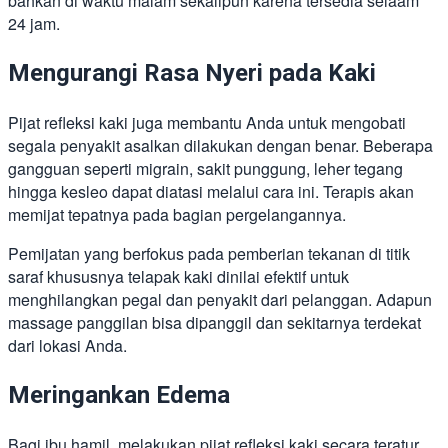
bahkan di waktu malam sekalipun karena tersedia selaam
24 jam.
Mengurangi Rasa Nyeri pada Kaki
Pijat refleksi kaki juga membantu Anda untuk mengobati
segala penyakit asalkan dilakukan dengan benar. Beberapa
gangguan seperti migrain, sakit punggung, leher tegang
hingga kesleo dapat diatasi melalui cara ini. Terapis akan
memijat tepatnya pada bagian pergelangannya.
Pemijatan yang berfokus pada pemberian tekanan di titik
saraf khususnya telapak kaki dinilai efektif untuk
menghilangkan pegal dan penyakit dari pelanggan. Adapun
massage panggilan bisa dipanggil dan sekitarnya terdekat
dari lokasi Anda.
Meringankan Edema
Bagi ibu hamil, melakukan pijat refleksi kaki secara teratur