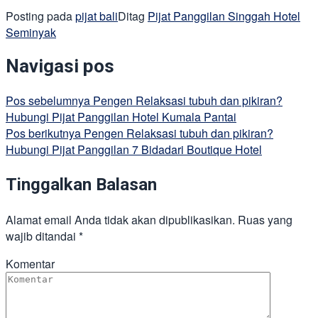
Posting pada
pijat bali
Ditag
Pijat Panggilan Singgah Hotel
Seminyak
Navigasi pos
Pos sebelumnya
Pengen Relaksasi tubuh dan pikiran?
Hubungi Pijat Panggilan Hotel Kumala Pantai
Pos berikutnya
Pengen Relaksasi tubuh dan pikiran?
Hubungi Pijat Panggilan 7 Bidadari Boutique Hotel
Tinggalkan Balasan
Alamat email Anda tidak akan dipublikasikan.
Ruas yang
wajib ditandai
*
Komentar