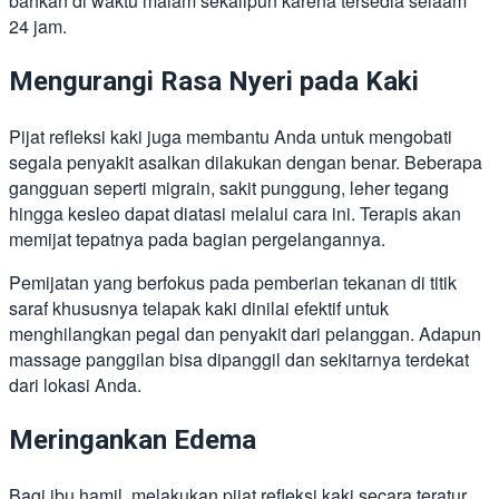
bahkan di waktu malam sekalipun karena tersedia selaam
24 jam.
Mengurangi Rasa Nyeri pada Kaki
Pijat refleksi kaki juga membantu Anda untuk mengobati
segala penyakit asalkan dilakukan dengan benar. Beberapa
gangguan seperti migrain, sakit punggung, leher tegang
hingga kesleo dapat diatasi melalui cara ini. Terapis akan
memijat tepatnya pada bagian pergelangannya.
Pemijatan yang berfokus pada pemberian tekanan di titik
saraf khususnya telapak kaki dinilai efektif untuk
menghilangkan pegal dan penyakit dari pelanggan. Adapun
massage panggilan bisa dipanggil dan sekitarnya terdekat
dari lokasi Anda.
Meringankan Edema
Bagi ibu hamil, melakukan pijat refleksi kaki secara teratur