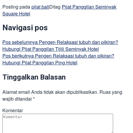
Posting pada
pijat bali
Ditag
Pijat Panggilan Seminyak
Square Hotel
Navigasi pos
Pos sebelumnya
Pengen Relaksasi tubuh dan pikiran?
Hubungi Pijat Panggilan Tijili Seminyak Hotel
Pos berikutnya
Pengen Relaksasi tubuh dan pikiran?
Hubungi Pijat Panggilan Ping Hotel
Tinggalkan Balasan
Alamat email Anda tidak akan dipublikasikan.
Ruas yang
wajib ditandai
*
Komentar