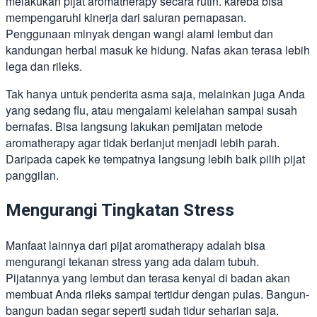
melakukan pijat aromatherapy secara rutin. kareba bisa
mempengaruhi kinerja dari saluran pernapasan.
Penggunaan minyak dengan wangi alami lembut dan
kandungan herbal masuk ke hidung. Nafas akan terasa lebih
lega dan rileks.
Tak hanya untuk penderita asma saja, melainkan juga Anda
yang sedang flu, atau mengalami kelelahan sampai susah
bernafas. Bisa langsung lakukan pemijatan metode
aromatherapy agar tidak berlanjut menjadi lebih parah.
Daripada capek ke tempatnya langsung lebih baik pilih pijat
panggilan.
Mengurangi Tingkatan Stress
Manfaat lainnya dari pijat aromatherapy adalah bisa
mengurangi tekanan stress yang ada dalam tubuh.
Pijatannya yang lembut dan terasa kenyal di badan akan
membuat Anda rileks sampai tertidur dengan pulas. Bangun-
bangun badan segar seperti sudah tidur seharian saja.