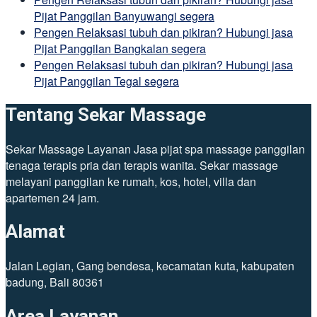
Pijat Panggilan Banyuwangi segera
Pengen Relaksasi tubuh dan pikiran? Hubungi jasa
Pijat Panggilan Bangkalan segera
Pengen Relaksasi tubuh dan pikiran? Hubungi jasa
Pijat Panggilan Tegal segera
Tentang Sekar Massage
Sekar Massage Layanan Jasa pijat spa massage panggilan
tenaga terapis pria dan terapis wanita. Sekar massage
melayani panggilan ke rumah, kos, hotel, villa dan
apartemen 24 jam.
Alamat
Jalan Legian, Gang bendesa, kecamatan kuta, kabupaten
badung, Bali 80361
Area Layanan