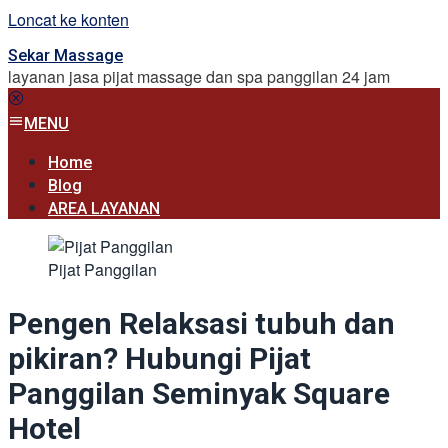
Loncat ke konten
Sekar Massage
layanan jasa pijat massage dan spa panggilan 24 jam
MENU
Home
Blog
AREA LAYANAN
Pijat Panggilan
Pengen Relaksasi tubuh dan
pikiran? Hubungi Pijat
Panggilan Seminyak Square
Hotel