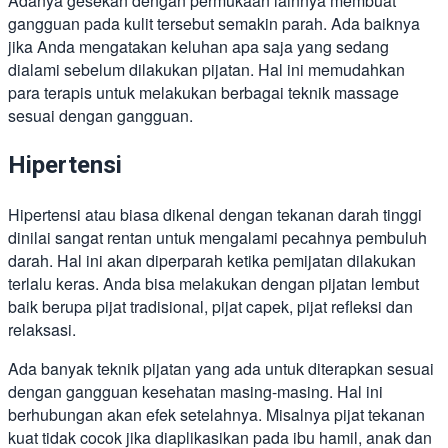
Adanya gesekan dengan permukaan lainnya membuat
gangguan pada kulit tersebut semakin parah. Ada baiknya
jika Anda mengatakan keluhan apa saja yang sedang
dialami sebelum dilakukan pijatan. Hal ini memudahkan
para terapis untuk melakukan berbagai teknik massage
sesuai dengan gangguan.
Hipertensi
Hipertensi atau biasa dikenal dengan tekanan darah tinggi
dinilai sangat rentan untuk mengalami pecahnya pembuluh
darah. Hal ini akan diperparah ketika pemijatan dilakukan
terlalu keras. Anda bisa melakukan dengan pijatan lembut
baik berupa pijat tradisional, pijat capek, pijat refleksi dan
relaksasi.
Ada banyak teknik pijatan yang ada untuk diterapkan sesuai
dengan gangguan kesehatan masing-masing. Hal ini
berhubungan akan efek setelahnya. Misalnya pijat tekanan
kuat tidak cocok jika diaplikasikan pada ibu hamil, anak dan