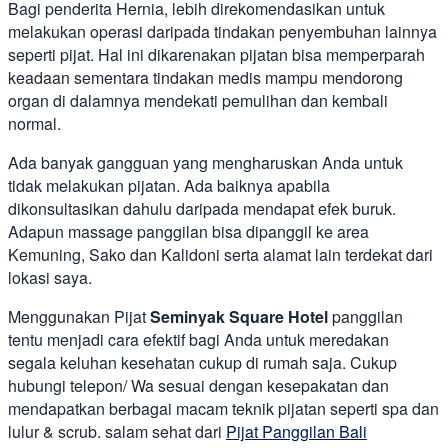
Bagi penderita Hernia, lebih direkomendasikan untuk
melakukan operasi daripada tindakan penyembuhan lainnya
seperti pijat. Hal ini dikarenakan pijatan bisa memperparah
keadaan sementara tindakan medis mampu mendorong
organ di dalamnya mendekati pemulihan dan kembali
normal.
Ada banyak gangguan yang mengharuskan Anda untuk
tidak melakukan pijatan. Ada baiknya apabila
dikonsultasikan dahulu daripada mendapat efek buruk.
Adapun massage panggilan bisa dipanggil ke area
Kemuning, Sako dan Kalidoni serta alamat lain terdekat dari
lokasi saya.
Menggunakan Pijat
Seminyak Square Hotel
panggilan
tentu menjadi cara efektif bagi Anda untuk meredakan
segala keluhan kesehatan cukup di rumah saja. Cukup
hubungi telepon/ Wa sesuai dengan kesepakatan dan
mendapatkan berbagai macam teknik pijatan seperti spa dan
lulur & scrub. salam sehat dari
Pijat Panggilan Bali