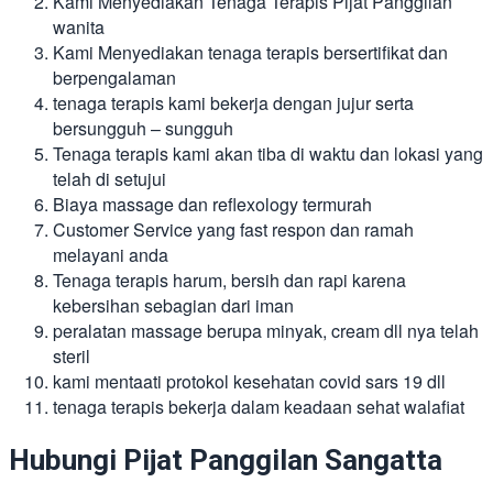
Kami Menyediakan Tenaga Terapis Pijat Panggilan
wanita
Kami Menyediakan tenaga terapis bersertifikat dan
berpengalaman
tenaga terapis kami bekerja dengan jujur serta
bersungguh – sungguh
Tenaga terapis kami akan tiba di waktu dan lokasi yang
telah di setujui
Biaya massage dan reflexology termurah
Customer Service yang fast respon dan ramah
melayani anda
Tenaga terapis harum, bersih dan rapi karena
kebersihan sebagian dari iman
peralatan massage berupa minyak, cream dll nya telah
steril
kami mentaati protokol kesehatan covid sars 19 dll
tenaga terapis bekerja dalam keadaan sehat walafiat
Hubungi Pijat Panggilan Sangatta