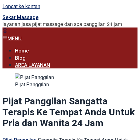
Loncat ke konten
Sekar Massage
layanan jasa pijat massage dan spa panggilan 24 jam
MENU
Home
Blog
AREA LAYANAN
Pijat Panggilan
Pijat Panggilan Sangatta
Terapis Ke Tempat Anda Untuk
Pria dan Wanita 24 Jam
Pijat Panggilan
Sangatta Terapis Ke Tempat Anda Untuk