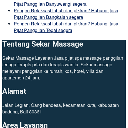
Pijat Panggilan Banyuwangi segera
Pengen Relaksasi tubuh dan pikiran? Hubungi jasa
Pijat Panggilan Bangkalan segera
Pengen Relaksasi tubuh dan pikiran? Hubungi jasa
Pijat Panggilan Tegal segera
Tentang Sekar Massage
Sekar Massage Layanan Jasa pijat spa massage panggilan
tenaga terapis pria dan terapis wanita. Sekar massage
melayani panggilan ke rumah, kos, hotel, villa dan
apartemen 24 jam.
Alamat
Jalan Legian, Gang bendesa, kecamatan kuta, kabupaten
badung, Bali 80361
Area Layanan