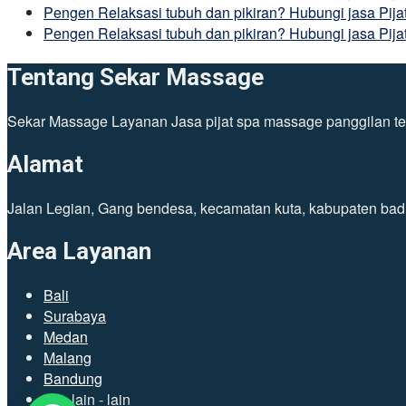
Pengen Relaksasi tubuh dan pikiran? Hubungi jasa Pij
Pengen Relaksasi tubuh dan pikiran? Hubungi jasa Pija
Tentang Sekar Massage
Sekar Massage Layanan Jasa pijat spa massage panggilan tena
Alamat
Jalan Legian, Gang bendesa, kecamatan kuta, kabupaten bad
Area Layanan
Bali
Surabaya
Medan
Malang
Bandung
dan lain - lain