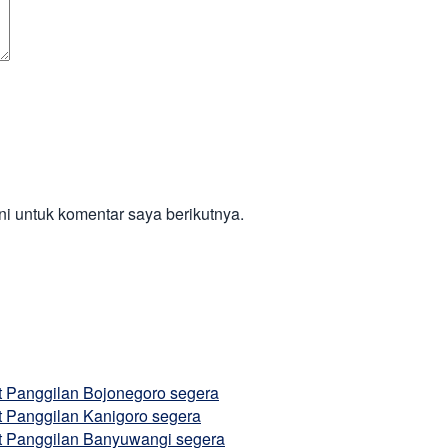
i untuk komentar saya berikutnya.
at Panggilan Bojonegoro segera
t Panggilan Kanigoro segera
at Panggilan Banyuwangi segera