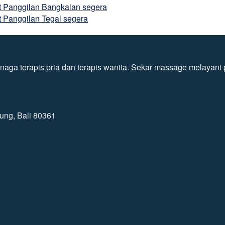
at Panggilan Bangkalan segera
t Panggilan Tegal segera
ga terapis pria dan terapis wanita. Sekar massage melayani pa
ung, Bali 80361