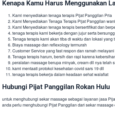
Kenapa Kamu Harus Menggunakan Lay
Kami menyediakan tenaga terapis Pijat Panggilan Pria
Kami Menyediakan Tenaga Terapis Pijat Panggilan wani
Kami Menyediakan tenaga terapis bersertifikat dan ber
tenaga terapis kami bekerja dengan jujur serta bersung
Tenaga terapis kami akan tiba di waktu dan lokasi yang te
Biaya massage dan reflexology termurah
Customer Service yang fast respon dan ramah melayani
Tenaga terapis harum, bersih dan rapi karena kebersiha
peralatan massage berupa minyak, cream dll nya telah st
kami mentaati protokol kesehatan covid sars 19 dll
tenaga terapis bekerja dalam keadaan sehat walafiat
Hubungi Pijat Panggilan Rokan Hulu
untuk menghubungi sekar massage sebagai layanan jasa Pij
anda perlu menghubungi Pijat Panggilan dari sekar massage 