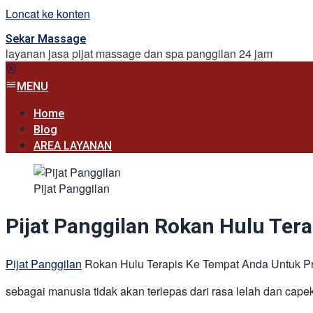
Loncat ke konten
Sekar Massage
layanan jasa pijat massage dan spa panggilan 24 jam
MENU
Home
Blog
AREA LAYANAN
Pijat Panggilan
Pijat Panggilan Rokan Hulu Ter
Pijat Panggilan
Rokan Hulu Terapis Ke Tempat Anda Untuk Pr
sebagai manusia tidak akan terlepas dari rasa lelah dan capek,