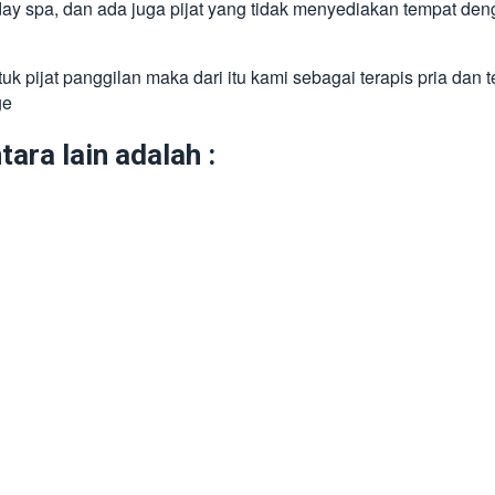
day spa, dan ada juga pijat yang tidak menyediakan tempat den
k pijat panggilan maka dari itu kami sebagai terapis pria dan 
ge
ara lain adalah :