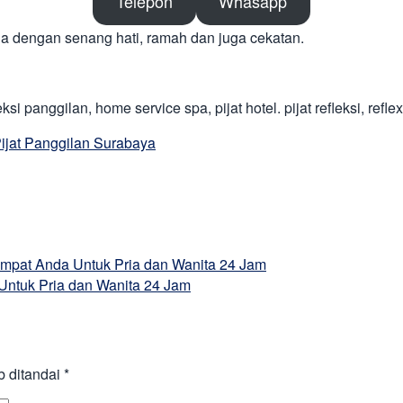
Telepon
Whasapp
 dengan senang hati, ramah dan juga cekatan.
si panggilan, home service spa, pijat hotel. pijat refleksi, refle
ijat Panggilan Surabaya
empat Anda Untuk Pria dan Wanita 24 Jam
Untuk Pria dan Wanita 24 Jam
b ditandai
*