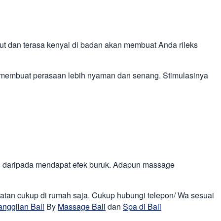
but dan terasa kenyal di badan akan membuat Anda rileks
i membuat perasaan lebih nyaman dan senang. Stimulasinya
u daripada mendapat efek buruk. Adapun massage
hatan cukup di rumah saja. Cukup hubungi telepon/ Wa sesuai
anggilan Bali
By
Massage Bali
dan
Spa di Bali