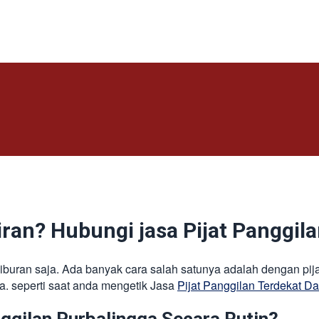
ran? Hubungi jasa Pijat Panggil
 liburan saja. Ada banyak cara salah satunya adalah dengan pij
ya. seperti saat anda mengetik Jasa
Pijat Panggilan Terdekat Da