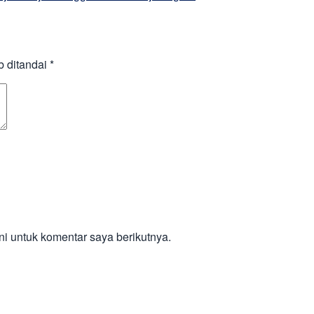
b ditandai
*
i untuk komentar saya berikutnya.