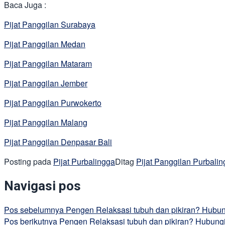
Baca Juga :
Pijat Panggilan Surabaya
Pijat Panggilan Medan
Pijat Panggilan Mataram
Pijat Panggilan Jember
Pijat Panggilan Purwokerto
Pijat Panggilan Malang
Pijat Panggilan Denpasar Bali
Posting pada
Pijat Purbalingga
Ditag
Pijat Panggilan Purbali
Navigasi pos
Pos sebelumnya
Pengen Relaksasi tubuh dan pikiran? Hubun
Pos berikutnya
Pengen Relaksasi tubuh dan pikiran? Hubungi 