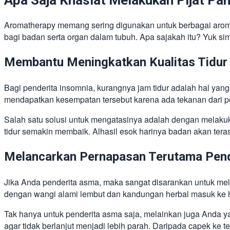
Apa Saja Khasiat Melakukan Pijat Pan
Aromatherapy memang sering digunakan untuk berbagai aroma
bagi badan serta organ dalam tubuh. Apa sajakah itu? Yuk si
Membantu Meningkatkan Kualitas Tidur
Bagi penderita insomnia, kurangnya jam tidur adalah hal ya
mendapatkan kesempatan tersebut karena ada tekanan dari pek
Salah satu solusi untuk mengatasinya adalah dengan melakuk
tidur semakin membaik. Alhasil esok harinya badan akan terasa 
Melancarkan Pernapasan Terutama Pen
Jika Anda penderita asma, maka sangat disarankan untuk mel
dengan wangi alami lembut dan kandungan herbal masuk ke hid
Tak hanya untuk penderita asma saja, melainkan juga Anda y
agar tidak berlanjut menjadi lebih parah. Daripada capek ke t