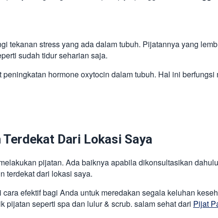
ngi tekanan stress yang ada dalam tubuh. Pijatannya yang lem
erti sudah tidur seharian saja.
peningkatan hormone oxytocin dalam tubuh. Hal ini berfungs
n Terdekat Dari Lokasi Saya
lakukan pijatan. Ada baiknya apabila dikonsultasikan dahul
n terdekat dari lokasi saya.
 cara efektif bagi Anda untuk meredakan segala keluhan kese
ijatan seperti spa dan lulur & scrub. salam sehat dari
Pijat P