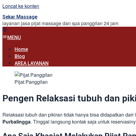
Loncat ke konten
Sekar Massage
layanan jasa pijat massage dan spa panggilan 24 jam
MENU
Home
Blog
AREA LAYANAN
Pijat Panggilan
Pengen Relaksasi tubuh dan piki
Relaksasi tubuh dan pikiran tidak hanya bisa didapatkan dari
Purbalingga
. Tinggal langsung kontak saja untuk reservasin