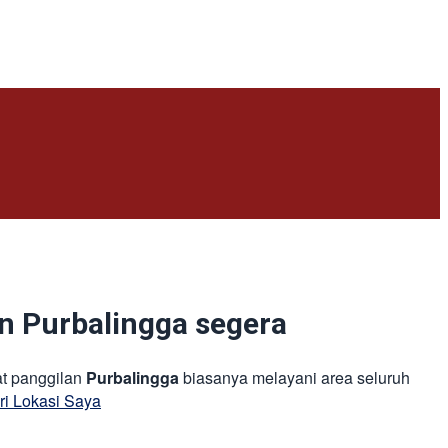
an Purbalingga segera
at panggilan
Purbalingga
biasanya melayani area seluruh
ri Lokasi Saya