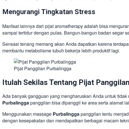
Mengurangi Tingkatan Stress
Manfaat lainnya dari pijat aromatherapy adalah bisa mengura
sampai tertidur dengan pulas. Bangun-bangun badan segar sep
Sensasi tenang memang akan Anda dapatkan karena terdapat 
membantu metabolisme tubuh bekerja lebih produktif lagi.
Pijat Panggilan Purbalingga
Itulah Sekilas Tentang Pijat Panggila
Ada banyak gangguan yang mengharuskan Anda untuk tidak me
Purbalingga
panggilan bisa dipanggil ke area serta alamat lai
Menggunakan massage
Purbalingga
panggilan tentu menjadi
dengan kesepakatan dan mendapatkan berbagai macam teknik p