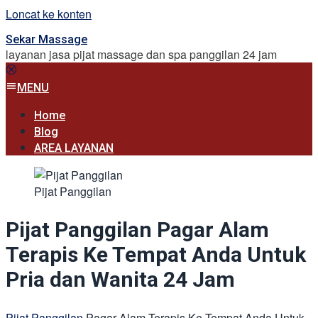
Loncat ke konten
Sekar Massage
layanan jasa pijat massage dan spa panggilan 24 jam
MENU
Home
Blog
AREA LAYANAN
Pijat Panggilan
Pijat Panggilan Pagar Alam
Terapis Ke Tempat Anda Untuk
Pria dan Wanita 24 Jam
Pijat Panggilan
Pagar Alam Terapis Ke Tempat Anda Untuk