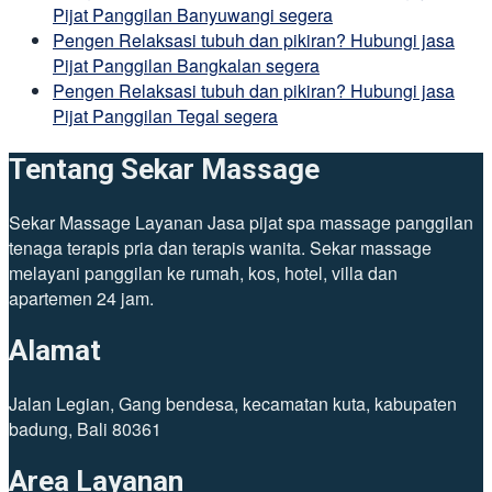
Pijat Panggilan Banyuwangi segera
Pengen Relaksasi tubuh dan pikiran? Hubungi jasa
Pijat Panggilan Bangkalan segera
Pengen Relaksasi tubuh dan pikiran? Hubungi jasa
Pijat Panggilan Tegal segera
Tentang Sekar Massage
Sekar Massage Layanan Jasa pijat spa massage panggilan
tenaga terapis pria dan terapis wanita. Sekar massage
melayani panggilan ke rumah, kos, hotel, villa dan
apartemen 24 jam.
Alamat
Jalan Legian, Gang bendesa, kecamatan kuta, kabupaten
badung, Bali 80361
Area Layanan