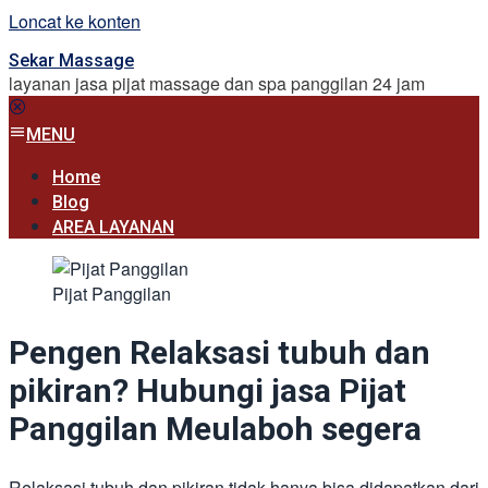
Loncat ke konten
Sekar Massage
layanan jasa pijat massage dan spa panggilan 24 jam
MENU
Home
Blog
AREA LAYANAN
Pijat Panggilan
Pengen Relaksasi tubuh dan
pikiran? Hubungi jasa Pijat
Panggilan Meulaboh segera
Relaksasi tubuh dan pikiran tidak hanya bisa didapatkan dari