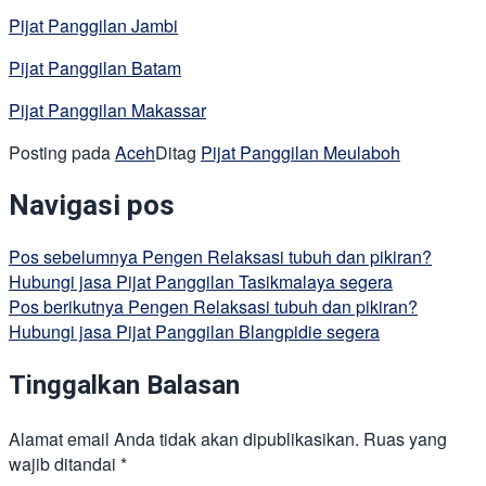
Pijat Panggilan Jambi
Pijat Panggilan Batam
Pijat Panggilan Makassar
Posting pada
Aceh
Ditag
Pijat Panggilan Meulaboh
Navigasi pos
Pos sebelumnya
Pengen Relaksasi tubuh dan pikiran?
Hubungi jasa Pijat Panggilan Tasikmalaya segera
Pos berikutnya
Pengen Relaksasi tubuh dan pikiran?
Hubungi jasa Pijat Panggilan Blangpidie segera
Tinggalkan Balasan
Alamat email Anda tidak akan dipublikasikan.
Ruas yang
wajib ditandai
*