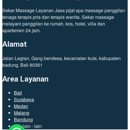
Sekar Massage Layanan Jasa pijat spa massage panggilan
tenaga terapis pria dan terapis wanita. Sekar massage
melayani panggilan ke rumah, kos, hotel, villa dan
apartemen 24 jam.
Alamat
Jalan Legian, Gang bendesa, kecamatan kuta, kabupaten
badung, Bali 80361
Area Layanan
Bali
Surabaya
Medan
Malang
Bandung
dan lain - lain