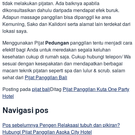
tidak melakukan pijatan. Ada baiknya apabila
dikonsultasikan dahulu daripada mendapat efek buruk.
Adapun massage panggilan bisa dipanggil ke area
Kemuning, Sako dan Kalidoni serta alamat lain terdekat dari
lokasi saya.
Menggunakan Pijat
Pedungan
panggilan tentu menjadi cara
efektif bagi Anda untuk meredakan segala keluhan
kesehatan cukup di rumah saja. Cukup hubungi telepon/ Wa
sesuai dengan kesepakatan dan mendapatkan berbagai
macam teknik pijatan seperti spa dan lulur & scrub. salam
sehat dari
Pijat Panggilan Bali
Posting pada
pijat bali
Ditag
Pijat Panggilan Kuta One Party
Hotel
Navigasi pos
Pos sebelumnya
Pengen Relaksasi tubuh dan pikiran?
Hubungi Pijat Panggilan Asoka City Hotel