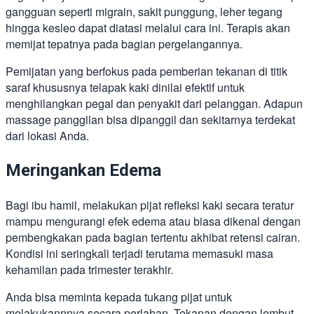
gangguan seperti migrain, sakit punggung, leher tegang
hingga kesleo dapat diatasi melalui cara ini. Terapis akan
memijat tepatnya pada bagian pergelangannya.
Pemijatan yang berfokus pada pemberian tekanan di titik
saraf khususnya telapak kaki dinilai efektif untuk
menghilangkan pegal dan penyakit dari pelanggan. Adapun
massage panggilan bisa dipanggil dan sekitarnya terdekat
dari lokasi Anda.
Meringankan Edema
Bagi ibu hamil, melakukan pijat refleksi kaki secara teratur
mampu mengurangi efek edema atau biasa dikenal dengan
pembengkakan pada bagian tertentu akhibat retensi cairan.
Kondisi ini seringkali terjadi terutama memasuki masa
kehamilan pada trimester terakhir.
Anda bisa meminta kepada tukang pijat untuk
melakukannnya secara perlahan. Tekanan dengan lembut