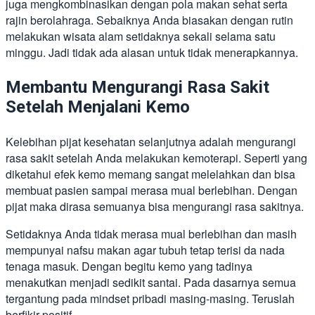
juga mengkombinasikan dengan pola makan sehat serta
rajin berolahraga. Sebaiknya Anda biasakan dengan rutin
melakukan wisata alam setidaknya sekali selama satu
minggu. Jadi tidak ada alasan untuk tidak menerapkannya.
Membantu Mengurangi Rasa Sakit
Setelah Menjalani Kemo
Kelebihan pijat kesehatan selanjutnya adalah mengurangi
rasa sakit setelah Anda melakukan kemoterapi. Seperti yang
diketahui efek kemo memang sangat melelahkan dan bisa
membuat pasien sampai merasa mual berlebihan. Dengan
pijat maka dirasa semuanya bisa mengurangi rasa sakitnya.
Setidaknya Anda tidak merasa mual berlebihan dan masih
mempunyai nafsu makan agar tubuh tetap terisi da nada
tenaga masuk. Dengan begitu kemo yang tadinya
menakutkan menjadi sedikit santai. Pada dasarnya semua
tergantung pada mindset pribadi masing-masing. Teruslah
berfikir positif.