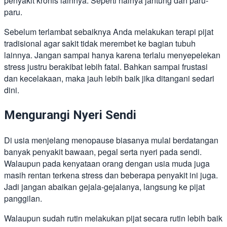
penyakit kronis lainnya. Seperti halnya jantung dan paru-
paru.
Sebelum terlambat sebaiknya Anda melakukan terapi pijat
tradisional agar sakit tidak merembet ke bagian tubuh
lainnya. Jangan sampai hanya karena terlalu menyepelekan
stress justru berakibat lebih fatal. Bahkan sampai frustasi
dan kecelakaan, maka jauh lebih baik jika ditangani sedari
dini.
Mengurangi Nyeri Sendi
Di usia menjelang menopause biasanya mulai berdatangan
banyak penyakit bawaan, pegal serta nyeri pada sendi.
Walaupun pada kenyataan orang dengan usia muda juga
masih rentan terkena stress dan beberapa penyakit ini juga.
Jadi jangan abaikan gejala-gejalanya, langsung ke pijat
panggilan.
Walaupun sudah rutin melakukan pijat secara rutin lebih baik