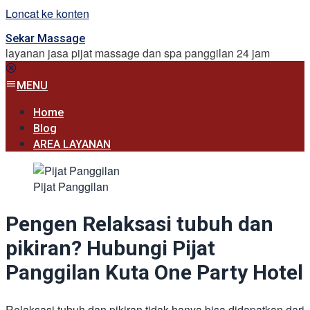
Loncat ke konten
Sekar Massage
layanan jasa pijat massage dan spa panggilan 24 jam
MENU
Home
Blog
AREA LAYANAN
Pijat Panggilan
Pengen Relaksasi tubuh dan
pikiran? Hubungi Pijat
Panggilan Kuta One Party Hotel
Relaksasi tubuh dan pikiran tidak hanya bisa didapatkan dari