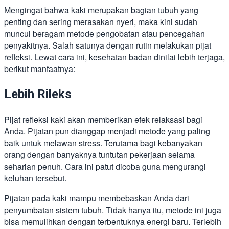
Mengingat bahwa kaki merupakan bagian tubuh yang
penting dan sering merasakan nyeri, maka kini sudah
muncul beragam metode pengobatan atau pencegahan
penyakitnya. Salah satunya dengan rutin melakukan pijat
refleksi. Lewat cara ini, kesehatan badan dinilai lebih terjaga,
berikut manfaatnya:
Lebih Rileks
Pijat refleksi kaki akan memberikan efek relaksasi bagi
Anda. Pijatan pun dianggap menjadi metode yang paling
baik untuk melawan stress. Terutama bagi kebanyakan
orang dengan banyaknya tuntutan pekerjaan selama
seharian penuh. Cara ini patut dicoba guna mengurangi
keluhan tersebut.
Pijatan pada kaki mampu membebaskan Anda dari
penyumbatan sistem tubuh. Tidak hanya itu, metode ini juga
bisa memulihkan dengan terbentuknya energi baru. Terlebih