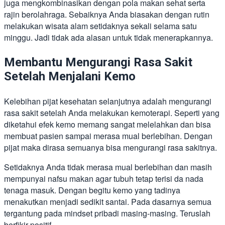
juga mengkombinasikan dengan pola makan sehat serta
rajin berolahraga. Sebaiknya Anda biasakan dengan rutin
melakukan wisata alam setidaknya sekali selama satu
minggu. Jadi tidak ada alasan untuk tidak menerapkannya.
Membantu Mengurangi Rasa Sakit
Setelah Menjalani Kemo
Kelebihan pijat kesehatan selanjutnya adalah mengurangi
rasa sakit setelah Anda melakukan kemoterapi. Seperti yang
diketahui efek kemo memang sangat melelahkan dan bisa
membuat pasien sampai merasa mual berlebihan. Dengan
pijat maka dirasa semuanya bisa mengurangi rasa sakitnya.
Setidaknya Anda tidak merasa mual berlebihan dan masih
mempunyai nafsu makan agar tubuh tetap terisi da nada
tenaga masuk. Dengan begitu kemo yang tadinya
menakutkan menjadi sedikit santai. Pada dasarnya semua
tergantung pada mindset pribadi masing-masing. Teruslah
berfikir positif.