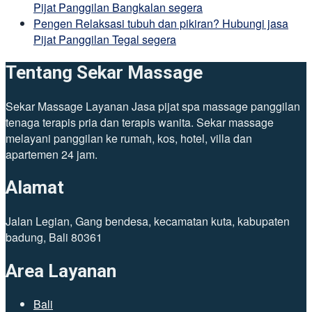
Pijat Panggilan Bangkalan segera
Pengen Relaksasi tubuh dan pikiran? Hubungi jasa
Pijat Panggilan Tegal segera
Tentang Sekar Massage
Sekar Massage Layanan Jasa pijat spa massage panggilan
tenaga terapis pria dan terapis wanita. Sekar massage
melayani panggilan ke rumah, kos, hotel, villa dan
apartemen 24 jam.
Alamat
Jalan Legian, Gang bendesa, kecamatan kuta, kabupaten
badung, Bali 80361
Area Layanan
Bali