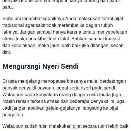
penyakit kronis lainnya. Seperti halnya jantung dan paru-
paru.
Sebelum terlambat sebaiknya Anda melakukan terapi pijat
tradisional agar sakit tidak merembet ke bagian tubuh
lainnya. Jangan sampai hanya karena terlalu menyepelekan
stress justru berakibat lebih fatal. Bahkan sampai frustasi
dan kecelakaan, maka jauh lebih baik jika ditangani sedari
dini.
Mengurangi Nyeri Sendi
Di usia menjelang menopause biasanya mulai berdatangan
banyak penyakit bawaan, pegal serta nyeri pada sendi.
Walaupun pada kenyataan orang dengan usia muda juga
masih rentan terkena stress dan beberapa penyakit ini juga.
Jadi jangan abaikan gejala-gejalanya, langsung ke pijat
panggilan.
Walaupun sudah rutin melakukan pijat secara rutin lebih baik