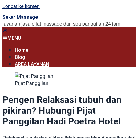
Loncat ke konten
Sekar Massage
layanan jasa pijat massage dan spa panggilan 24 jam
MENU
Home
Blog
AREA LAYANAN
Pijat Panggilan
Pengen Relaksasi tubuh dan
pikiran? Hubungi Pijat
Panggilan Hadi Poetra Hotel
Relaksasi tubuh dan pikiran tidak hanya bisa didapatkan dari