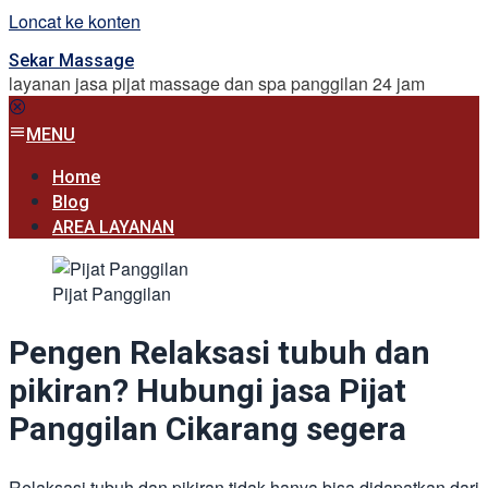
Loncat ke konten
Sekar Massage
layanan jasa pijat massage dan spa panggilan 24 jam
MENU
Home
Blog
AREA LAYANAN
Pijat Panggilan
Pengen Relaksasi tubuh dan
pikiran? Hubungi jasa Pijat
Panggilan Cikarang segera
Relaksasi tubuh dan pikiran tidak hanya bisa didapatkan dari