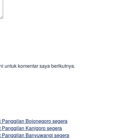
i untuk komentar saya berikutnya.
at Panggilan Bojonegoro segera
t Panggilan Kanigoro segera
at Panggilan Banyuwangi segera