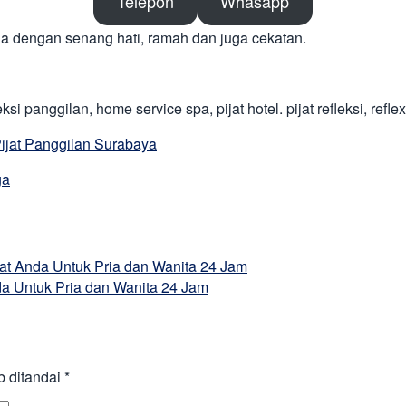
Telepon
Whasapp
 dengan senang hati, ramah dan juga cekatan.
si panggilan, home service spa, pijat hotel. pijat refleksi, refle
ijat Panggilan Surabaya
ga
at Anda Untuk Pria dan Wanita 24 Jam
da Untuk Pria dan Wanita 24 Jam
b ditandai
*