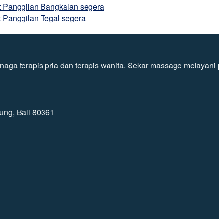
at Panggilan Bangkalan segera
t Panggilan Tegal segera
ga terapis pria dan terapis wanita. Sekar massage melayani pa
ung, Bali 80361