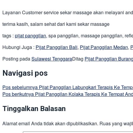
Layanan Customer service sekar massage akan melayani anda
terima kasih, salam sehat dari kami sekar massage
tags :
pijat panggilan
, spa panggilan, massage panggilan, reflek
Hubungi Juga :
Pijat Panggilan Bali
,
Pijat Panggilan Medan
,
P
Posting pada
Sulawesi Tenggara
Ditag
Pijat Panggilan Buran
Navigasi pos
Pos sebelumnya
Pijat Panggilan Labungkari Terapis Ke Temp
Pos berikutnya
Pijat Panggilan Kolaka Terapis Ke Tempat An
Tinggalkan Balasan
Alamat email Anda tidak akan dipublikasikan.
Ruas yang waji