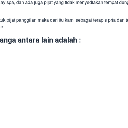
day spa, dan ada juga pijat yang tidak menyediakan tempat den
k pijat panggilan maka dari itu kami sebagai terapis pria dan 
ge
nga antara lain adalah :