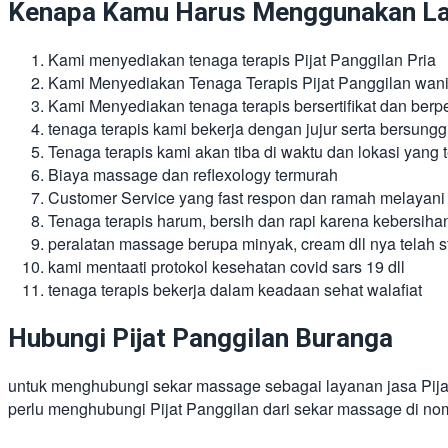
Kenapa Kamu Harus Menggunakan Lay
Kami menyediakan tenaga terapis Pijat Panggilan Pria
Kami Menyediakan Tenaga Terapis Pijat Panggilan wani
Kami Menyediakan tenaga terapis bersertifikat dan ber
tenaga terapis kami bekerja dengan jujur serta bersung
Tenaga terapis kami akan tiba di waktu dan lokasi yang te
Biaya massage dan reflexology termurah
Customer Service yang fast respon dan ramah melayani
Tenaga terapis harum, bersih dan rapi karena kebersiha
peralatan massage berupa minyak, cream dll nya telah st
kami mentaati protokol kesehatan covid sars 19 dll
tenaga terapis bekerja dalam keadaan sehat walafiat
Hubungi Pijat Panggilan Buranga
untuk menghubungi sekar massage sebagai layanan jasa Pij
perlu menghubungi Pijat Panggilan dari sekar massage di no