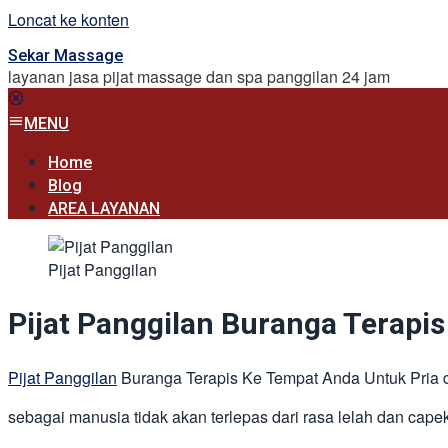
Loncat ke konten
Sekar Massage
layanan jasa pijat massage dan spa panggilan 24 jam
MENU
Home
Blog
AREA LAYANAN
Pijat Panggilan
Pijat Panggilan Buranga Terapi
Pijat Panggilan
Buranga Terapis Ke Tempat Anda Untuk Pria 
sebagai manusia tidak akan terlepas dari rasa lelah dan capek,