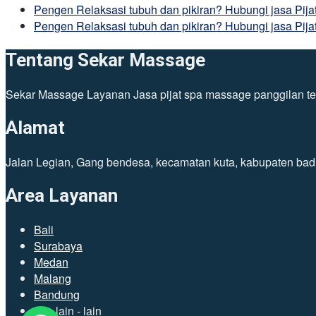
Pengen Relaksasi tubuh dan pikiran? Hubungi jasa Pij
Pengen Relaksasi tubuh dan pikiran? Hubungi jasa Pija
Tentang Sekar Massage
Sekar Massage Layanan Jasa pijat spa massage panggilan tena
Alamat
Jalan Legian, Gang bendesa, kecamatan kuta, kabupaten bad
Area Layanan
Bali
Surabaya
Medan
Malang
Bandung
dan lain - lain