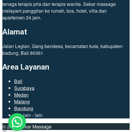
tenaga terapis pria dan terapis wanita. Sekar massage
melayani panggilan ke rumah, kos, hotel, villa dan
apartemen 24 jam.
Alamat
Jalan Legian, Gang bendesa, kecamatan kuta, kabupaten
badung, Bali 80361
Area Layanan
Bali
Surabaya
Medan
Malang
Bandung
dan lain - lain
© 2023 Sekar Massage