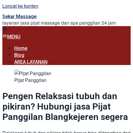
Loncat ke konten
Sekar Massage
layanan jasa pijat massage dan spa panggilan 24 jam
MENU
Home
Blog
AREA LAYANAN
Pijat Panggilan
Pengen Relaksasi tubuh dan
pikiran? Hubungi jasa Pijat
Panggilan Blangkejeren segera
Relaksasi tubuh dan pikiran tidak hanya bisa didapatkan dari