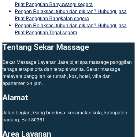
Pijat Panggilan Banyuwangi segera
Pengen Relaksasi tubuh dan pikiran? Hubungi jasa
Pijat Panggilan Bangkalan segera
Pengen Relaksasi tubuh dan pikiran? Hubungi jasa
Pijat Panggilan Tegal segera
Tentang Sekar Massage
Sekar Massage Layanan Jasa pijat spa massage panggilan
tenaga terapis pria dan terapis wanita. Sekar massage
melayani panggilan ke rumah, kos, hotel, villa dan
apartemen 24 jam.
Alamat
Jalan Legian, Gang bendesa, kecamatan kuta, kabupaten
badung, Bali 80361
Area Layanan