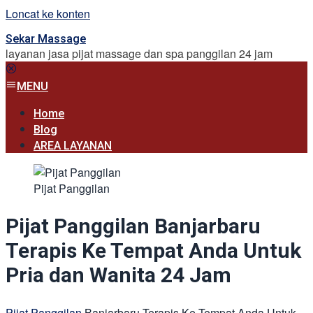
Loncat ke konten
Sekar Massage
layanan jasa pijat massage dan spa panggilan 24 jam
MENU
Home
Blog
AREA LAYANAN
Pijat Panggilan
Pijat Panggilan Banjarbaru
Terapis Ke Tempat Anda Untuk
Pria dan Wanita 24 Jam
Pijat Panggilan
Banjarbaru Terapis Ke Tempat Anda Untuk