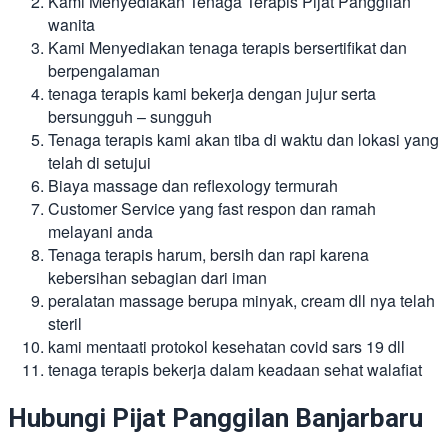
Kami Menyediakan Tenaga Terapis Pijat Panggilan
wanita
Kami Menyediakan tenaga terapis bersertifikat dan
berpengalaman
tenaga terapis kami bekerja dengan jujur serta
bersungguh – sungguh
Tenaga terapis kami akan tiba di waktu dan lokasi yang
telah di setujui
Biaya massage dan reflexology termurah
Customer Service yang fast respon dan ramah
melayani anda
Tenaga terapis harum, bersih dan rapi karena
kebersihan sebagian dari iman
peralatan massage berupa minyak, cream dll nya telah
steril
kami mentaati protokol kesehatan covid sars 19 dll
tenaga terapis bekerja dalam keadaan sehat walafiat
Hubungi Pijat Panggilan Banjarbaru