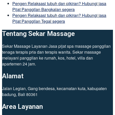
Pengen Relaksasi tubuh dan pikiran? Hubungi jasa
Pijat Panggilan Bangkalan segera
Pengen Relaksasi tubuh dan pikiran? Hubungi jasa
Pijat Panggilan Tegal segera
Tentang Sekar Massage
Sekar Massage Layanan Jasa pijat spa massage panggilan
tenaga terapis pria dan terapis wanita. Sekar massage
melayani panggilan ke rumah, kos, hotel, villa dan
apartemen 24 jam.
Alamat
Jalan Legian, Gang bendesa, kecamatan kuta, kabupaten
badung, Bali 80361
Area Layanan