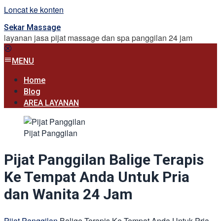
Loncat ke konten
Sekar Massage
layanan jasa pijat massage dan spa panggilan 24 jam
MENU
Home
Blog
AREA LAYANAN
Pijat Panggilan
Pijat Panggilan Balige Terapis
Ke Tempat Anda Untuk Pria
dan Wanita 24 Jam
Pijat Panggilan
Balige Terapis Ke Tempat Anda Untuk Pria