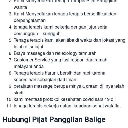
Kami Menyediakan Tenaga Terapis Pijat Panggilan
wanita
Kami Menyediakan tenaga terapis bersertifikat dan
berpengalaman
tenaga terapis kami bekerja dengan jujur serta
bersungguh – sungguh
Tenaga terapis kami akan tiba di waktu dan lokasi yang
telah di setujui
Biaya massage dan reflexology termurah
Customer Service yang fast respon dan ramah
melayani anda
Tenaga terapis harum, bersih dan rapi karena
kebersihan sebagian dari iman
peralatan massage berupa minyak, cream dll nya telah
steril
kami mentaati protokol kesehatan covid sars 19 dll
tenaga terapis bekerja dalam keadaan sehat walafiat
Hubungi Pijat Panggilan Balige