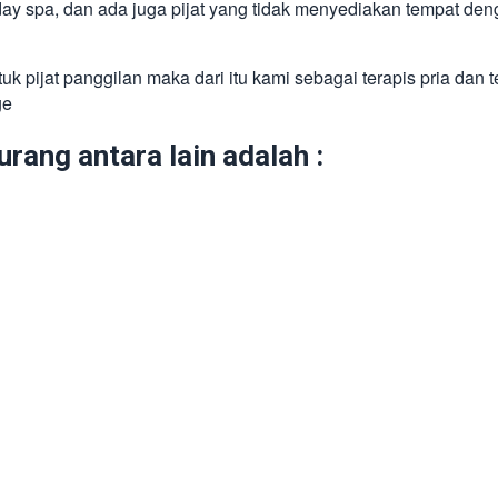
day spa, dan ada juga pijat yang tidak menyediakan tempat den
k pijat panggilan maka dari itu kami sebagai terapis pria dan 
ge
rang antara lain adalah :