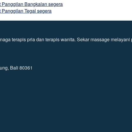
at Panggilan Bangkalan segera
t Panggilan Tegal segera
ga terapis pria dan terapis wanita. Sekar massage melayani pa
ung, Bali 80361