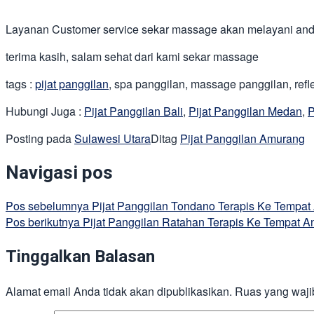
Layanan Customer service sekar massage akan melayani anda
terima kasih, salam sehat dari kami sekar massage
tags :
pijat panggilan
, spa panggilan, massage panggilan, reflek
Hubungi Juga :
Pijat Panggilan Bali
,
Pijat Panggilan Medan
,
P
Posting pada
Sulawesi Utara
Ditag
Pijat Panggilan Amurang
Navigasi pos
Pos sebelumnya
Pijat Panggilan Tondano Terapis Ke Tempat
Pos berikutnya
Pijat Panggilan Ratahan Terapis Ke Tempat A
Tinggalkan Balasan
Alamat email Anda tidak akan dipublikasikan.
Ruas yang waji