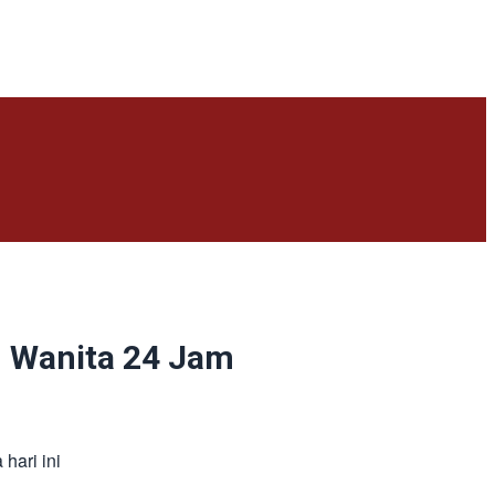
n Wanita 24 Jam
hari ini