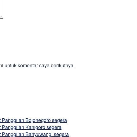
i untuk komentar saya berikutnya.
at Panggilan Bojonegoro segera
t Panggilan Kanigoro segera
at Panggilan Banyuwangi segera