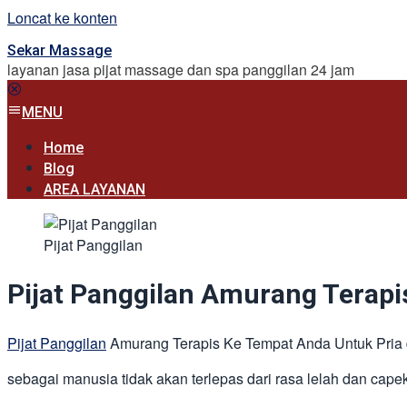
Loncat ke konten
Sekar Massage
layanan jasa pijat massage dan spa panggilan 24 jam
MENU
Home
Blog
AREA LAYANAN
Pijat Panggilan
Pijat Panggilan Amurang Terapi
Pijat Panggilan
Amurang Terapis Ke Tempat Anda Untuk Pria
sebagai manusia tidak akan terlepas dari rasa lelah dan capek,