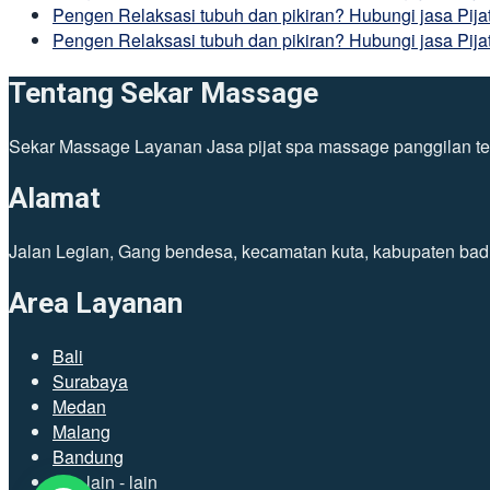
Pengen Relaksasi tubuh dan pikiran? Hubungi jasa Pij
Pengen Relaksasi tubuh dan pikiran? Hubungi jasa Pija
Tentang Sekar Massage
Sekar Massage Layanan Jasa pijat spa massage panggilan tena
Alamat
Jalan Legian, Gang bendesa, kecamatan kuta, kabupaten bad
Area Layanan
Bali
Surabaya
Medan
Malang
Bandung
dan lain - lain