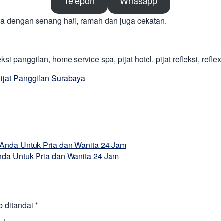
Telepon
Whasapp
 dengan senang hati, ramah dan juga cekatan.
si panggilan, home service spa, pijat hotel. pijat refleksi, refle
ijat Panggilan Surabaya
 Anda Untuk Pria dan Wanita 24 Jam
nda Untuk Pria dan Wanita 24 Jam
b ditandai
*