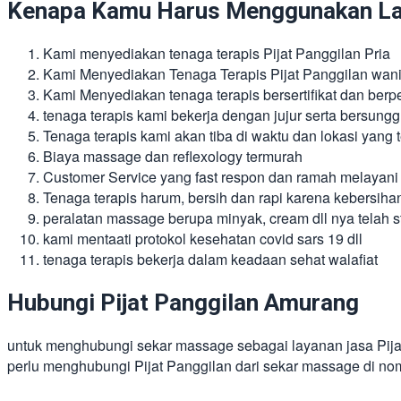
Kenapa Kamu Harus Menggunakan Lay
Kami menyediakan tenaga terapis Pijat Panggilan Pria
Kami Menyediakan Tenaga Terapis Pijat Panggilan wani
Kami Menyediakan tenaga terapis bersertifikat dan ber
tenaga terapis kami bekerja dengan jujur serta bersung
Tenaga terapis kami akan tiba di waktu dan lokasi yang te
Biaya massage dan reflexology termurah
Customer Service yang fast respon dan ramah melayani
Tenaga terapis harum, bersih dan rapi karena kebersiha
peralatan massage berupa minyak, cream dll nya telah st
kami mentaati protokol kesehatan covid sars 19 dll
tenaga terapis bekerja dalam keadaan sehat walafiat
Hubungi Pijat Panggilan Amurang
untuk menghubungi sekar massage sebagai layanan jasa Pij
perlu menghubungi Pijat Panggilan dari sekar massage di no