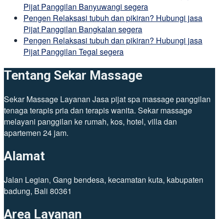
Pijat Panggilan Banyuwangi segera
Pengen Relaksasi tubuh dan pikiran? Hubungi jasa
Pijat Panggilan Bangkalan segera
Pengen Relaksasi tubuh dan pikiran? Hubungi jasa
Pijat Panggilan Tegal segera
Tentang Sekar Massage
Sekar Massage Layanan Jasa pijat spa massage panggilan
tenaga terapis pria dan terapis wanita. Sekar massage
melayani panggilan ke rumah, kos, hotel, villa dan
apartemen 24 jam.
Alamat
Jalan Legian, Gang bendesa, kecamatan kuta, kabupaten
badung, Bali 80361
Area Layanan