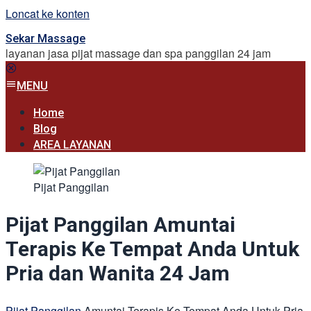
Loncat ke konten
Sekar Massage
layanan jasa pijat massage dan spa panggilan 24 jam
MENU
Home
Blog
AREA LAYANAN
Pijat Panggilan
Pijat Panggilan Amuntai
Terapis Ke Tempat Anda Untuk
Pria dan Wanita 24 Jam
Pijat Panggilan
Amuntai Terapis Ke Tempat Anda Untuk Pria