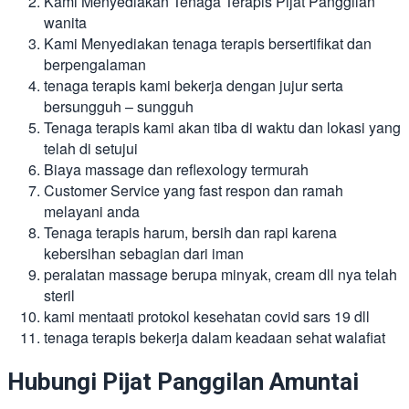
Kami Menyediakan Tenaga Terapis Pijat Panggilan
wanita
Kami Menyediakan tenaga terapis bersertifikat dan
berpengalaman
tenaga terapis kami bekerja dengan jujur serta
bersungguh – sungguh
Tenaga terapis kami akan tiba di waktu dan lokasi yang
telah di setujui
Biaya massage dan reflexology termurah
Customer Service yang fast respon dan ramah
melayani anda
Tenaga terapis harum, bersih dan rapi karena
kebersihan sebagian dari iman
peralatan massage berupa minyak, cream dll nya telah
steril
kami mentaati protokol kesehatan covid sars 19 dll
tenaga terapis bekerja dalam keadaan sehat walafiat
Hubungi Pijat Panggilan Amuntai