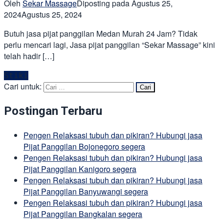
Oleh
Sekar Massage
Diposting pada
Agustus 25,
2024
Agustus 25, 2024
Butuh jasa pijat panggilan Medan Murah 24 Jam? Tidak
perlu mencari lagi, Jasa pijat panggilan “Sekar Massage” kini
telah hadir […]
Stiki
Cari untuk:
Postingan Terbaru
Pengen Relaksasi tubuh dan pikiran? Hubungi jasa
Pijat Panggilan Bojonegoro segera
Pengen Relaksasi tubuh dan pikiran? Hubungi jasa
Pijat Panggilan Kanigoro segera
Pengen Relaksasi tubuh dan pikiran? Hubungi jasa
Pijat Panggilan Banyuwangi segera
Pengen Relaksasi tubuh dan pikiran? Hubungi jasa
Pijat Panggilan Bangkalan segera