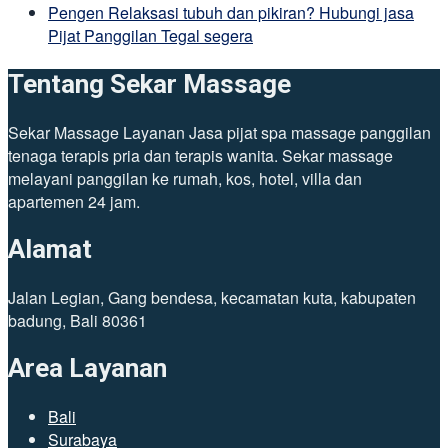
Pengen Relaksasi tubuh dan pikiran? Hubungi jasa
Pijat Panggilan Tegal segera
Tentang Sekar Massage
Sekar Massage Layanan Jasa pijat spa massage panggilan
tenaga terapis pria dan terapis wanita. Sekar massage
melayani panggilan ke rumah, kos, hotel, villa dan
apartemen 24 jam.
Alamat
Jalan Legian, Gang bendesa, kecamatan kuta, kabupaten
badung, Bali 80361
Area Layanan
Bali
Surabaya