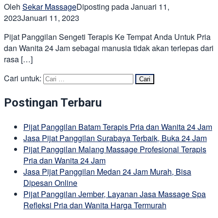
Oleh
Sekar Massage
Diposting pada
Januari 11,
2023
Januari 11, 2023
Pijat Panggilan Sengeti Terapis Ke Tempat Anda Untuk Pria
dan Wanita 24 Jam sebagai manusia tidak akan terlepas dari
rasa […]
Cari untuk:
Postingan Terbaru
Pijat Panggilan Batam Terapis Pria dan Wanita 24 Jam
Jasa Pijat Panggilan Surabaya Terbaik, Buka 24 Jam
Pijat Panggilan Malang Massage Profesional Terapis
Pria dan Wanita 24 Jam
Jasa Pijat Panggilan Medan 24 Jam Murah, Bisa
Dipesan Online
Pijat Panggilan Jember, Layanan Jasa Massage Spa
Refleksi Pria dan Wanita Harga Termurah