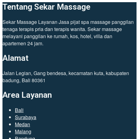
Tentang Sekar Massage
Sekar Massage Layanan Jasa pijat spa massage panggilan
tenaga terapis pria dan terapis wanita. Sekar massage
melayani panggilan ke rumah, kos, hotel, villa dan
apartemen 24 jam.
Alamat
Jalan Legian, Gang bendesa, kecamatan kuta, kabupaten
badung, Bali 80361
Area Layanan
Bali
Surabaya
Medan
Malang
Bandung