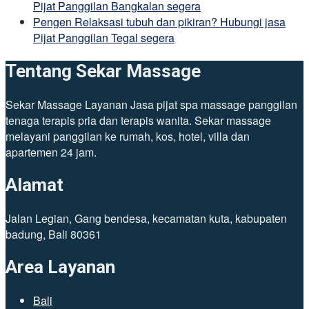
Pijat Panggilan Bangkalan segera
Pengen Relaksasi tubuh dan pikiran? Hubungi jasa
Pijat Panggilan Tegal segera
Tentang Sekar Massage
Sekar Massage Layanan Jasa pijat spa massage panggilan
tenaga terapis pria dan terapis wanita. Sekar massage
melayani panggilan ke rumah, kos, hotel, villa dan
apartemen 24 jam.
Alamat
Jalan Legian, Gang bendesa, kecamatan kuta, kabupaten
badung, Bali 80361
Area Layanan
Bali