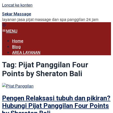
Loncat ke konten
Sekar Massage
layanan jasa pijat massage dan spa panggilan 24 jam
MENU
Home
Blog
AREA LAYANAN
Tag:
Pijat Panggilan Four
Points by Sheraton Bali
Pengen Relaksasi tubuh dan pikiran?
Hubungi Pijat Panggilan Four Points