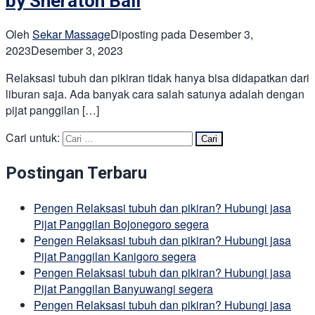
by Sheraton Bali
Oleh
Sekar Massage
Diposting pada
Desember 3,
2023
Desember 3, 2023
Relaksasi tubuh dan pikiran tidak hanya bisa didapatkan dari
liburan saja. Ada banyak cara salah satunya adalah dengan
pijat panggilan […]
Cari untuk:
Postingan Terbaru
Pengen Relaksasi tubuh dan pikiran? Hubungi jasa
Pijat Panggilan Bojonegoro segera
Pengen Relaksasi tubuh dan pikiran? Hubungi jasa
Pijat Panggilan Kanigoro segera
Pengen Relaksasi tubuh dan pikiran? Hubungi jasa
Pijat Panggilan Banyuwangi segera
Pengen Relaksasi tubuh dan pikiran? Hubungi jasa