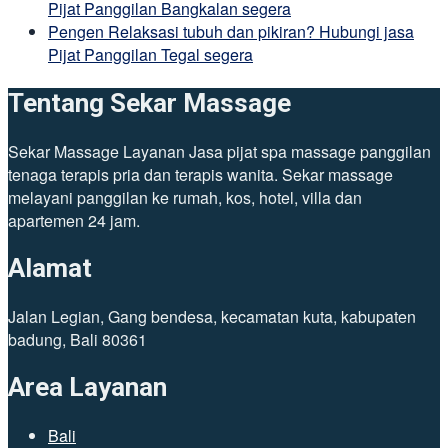
Pijat Panggilan Bangkalan segera
Pengen Relaksasi tubuh dan pikiran? Hubungi jasa
Pijat Panggilan Tegal segera
Tentang Sekar Massage
Sekar Massage Layanan Jasa pijat spa massage panggilan
tenaga terapis pria dan terapis wanita. Sekar massage
melayani panggilan ke rumah, kos, hotel, villa dan
apartemen 24 jam.
Alamat
Jalan Legian, Gang bendesa, kecamatan kuta, kabupaten
badung, Bali 80361
Area Layanan
Bali