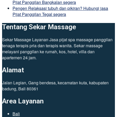
Pijat Panggilan Bangkalan segera
Pengen Relaksasi tubuh dan pikiran? Hubungi jasa
Pijat Panggilan Tegal segera
Tentang Sekar Massage
Sekar Massage Layanan Jasa pijat spa massage panggilan
tenaga terapis pria dan terapis wanita. Sekar massage
melayani panggilan ke rumah, kos, hotel, villa dan
apartemen 24 jam.
Alamat
Jalan Legian, Gang bendesa, kecamatan kuta, kabupaten
badung, Bali 80361
Area Layanan
Bali