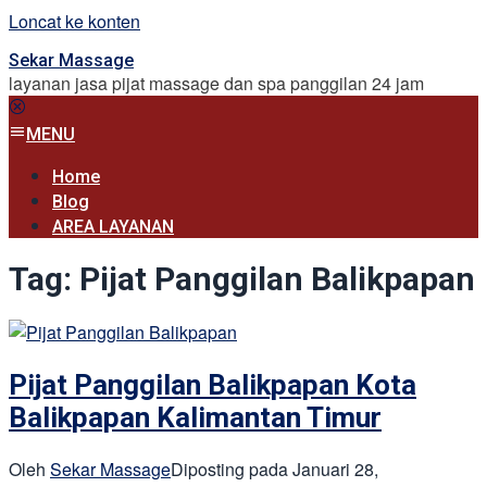
Loncat ke konten
Sekar Massage
layanan jasa pijat massage dan spa panggilan 24 jam
MENU
Home
Blog
AREA LAYANAN
Tag:
Pijat Panggilan Balikpapan
Pijat Panggilan Balikpapan Kota
Balikpapan Kalimantan Timur
Oleh
Sekar Massage
Diposting pada
Januari 28,