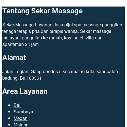
Tentang Sekar Massage
Sekar Massage Layanan Jasa pijat spa massage panggilan
tenaga terapis pria dan terapis wanita. Sekar massage
melayani panggilan ke rumah, kos, hotel, villa dan
apartemen 24 jam.
Alamat
Jalan Legian, Gang bendesa, kecamatan kuta, kabupaten
badung, Bali 80361
Area Layanan
Bali
Surabaya
Medan
Malang