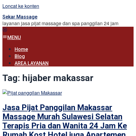
Loncat ke konten
Sekar Massage
layanan jasa pijat massage dan spa panggilan 24 jam
MENU
Home
Blog
AREA LAYANAN
Tag:
hijaber makassar
Jasa Pijat Panggilan Makassar
Massage Murah Sulawesi Selatan
Terapis Pria dan Wanita 24 Jam Ke
Rumah Kost Hotel juga Apartemen