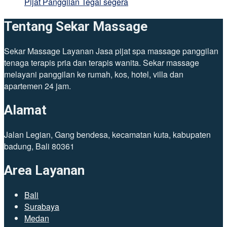
Pijat Panggilan Tegal segera
Tentang Sekar Massage
Sekar Massage Layanan Jasa pijat spa massage panggilan
tenaga terapis pria dan terapis wanita. Sekar massage
melayani panggilan ke rumah, kos, hotel, villa dan
apartemen 24 jam.
Alamat
Jalan Legian, Gang bendesa, kecamatan kuta, kabupaten
badung, Bali 80361
Area Layanan
Bali
Surabaya
Medan