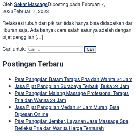
Oleh
Sekar Massage
Diposting pada
Februari 7,
2023
Februari 7, 2023
Relaksasi tubuh dan pikiran tidak hanya bisa didapatkan dari
liburan saja. Ada banyak cara salah satunya adalah dengan
pijat panggilan […]
Cari untuk:
Postingan Terbaru
Pijat Panggilan Batam Terapis Pria dan Wanita 24 Jam
Jasa Pijat Panggilan Surabaya Terbaik, Buka 24 Jam
Pijat Panggilan Malang Massage Profesional Terapis
Pria dan Wanita 24 Jam
Jasa Pijat Panggilan Medan 24 Jam Murah, Bisa
Dipesan Online
Pijat Panggilan Jember, Layanan Jasa Massage Spa
Refleksi Pria dan Wanita Harga Termurah