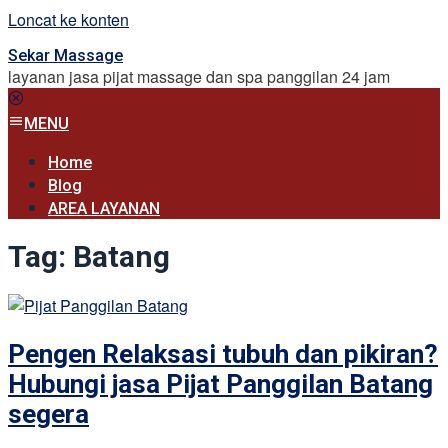
Loncat ke konten
Sekar Massage
layanan jasa pijat massage dan spa panggilan 24 jam
MENU
Home
Blog
AREA LAYANAN
Tag:
Batang
Pengen Relaksasi tubuh dan pikiran?
Hubungi jasa Pijat Panggilan Batang
segera