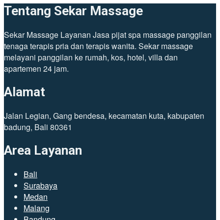
Tentang Sekar Massage
Sekar Massage Layanan Jasa pijat spa massage panggilan
tenaga terapis pria dan terapis wanita. Sekar massage
melayani panggilan ke rumah, kos, hotel, villa dan
apartemen 24 jam.
Alamat
Jalan Legian, Gang bendesa, kecamatan kuta, kabupaten
badung, Bali 80361
Area Layanan
Bali
Surabaya
Medan
Malang
Bandung